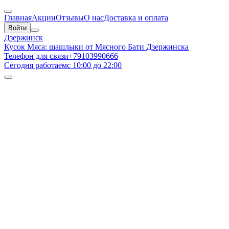
Главная
Акции
Отзывы
О нас
Доставка и оплата
Войти
Дзержинск
Кусок Мяса: шашлыки от Мясного Бати Дзержинска
Телефон для связи
+79103990666
Сегодня работаем
с 10:00 до 22:00