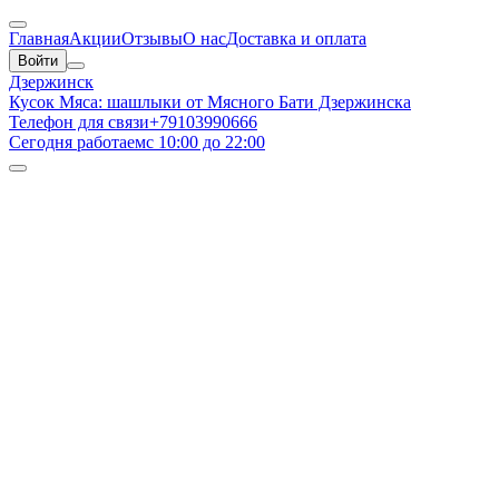
Главная
Акции
Отзывы
О нас
Доставка и оплата
Войти
Дзержинск
Кусок Мяса: шашлыки от Мясного Бати Дзержинска
Телефон для связи
+79103990666
Сегодня работаем
с 10:00 до 22:00