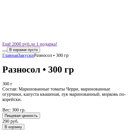
Ещё 2000 руб.
до 1 подарка!
В корзине пусто
Главная
Закуски
Разносол • 300 гр
Разносол • 300 гр
300 г
Состав: Маринованные томаты Черри, маринованные
огурчики, капуста квашеная, лук маринованный, морковь по-
корейски.
Вес: 300 гр.
Пищевая ценность
290 руб.
В корзину