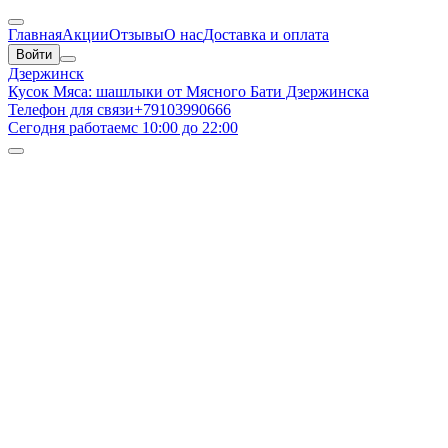
Главная
Акции
Отзывы
О нас
Доставка и оплата
Войти
Дзержинск
Кусок Мяса: шашлыки от Мясного Бати Дзержинска
Телефон для связи
+79103990666
Сегодня работаем
с 10:00 до 22:00