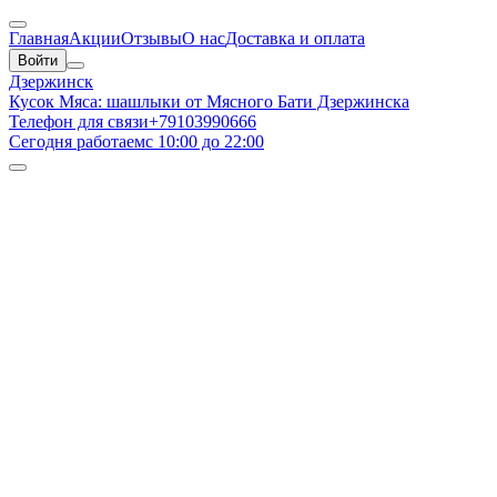
Главная
Акции
Отзывы
О нас
Доставка и оплата
Войти
Дзержинск
Кусок Мяса: шашлыки от Мясного Бати Дзержинска
Телефон для связи
+79103990666
Сегодня работаем
с 10:00 до 22:00